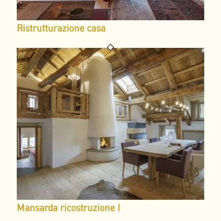
Ristrutturazione casa
Mansarda ricostruzione I