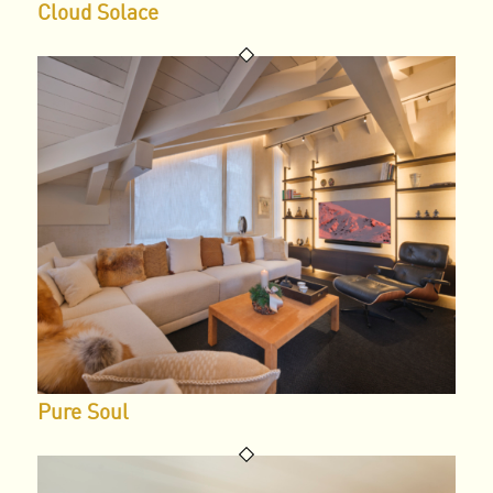
Cloud Solace
Pure Soul