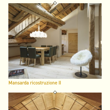
Mansarda ricostruzione II