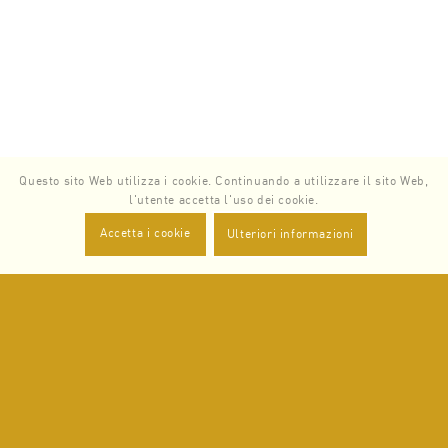
Questo sito Web utilizza i cookie. Continuando a utilizzare il sito Web,
l'utente accetta l'uso dei cookie.
Accetta i cookie
Ulteriori informazioni