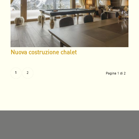
Nuova costruzione chalet
1
2
Pagina 1 di 2