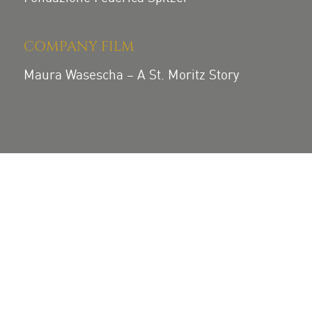
COMPANY FILM
Maura Wasescha – A St. Moritz Story