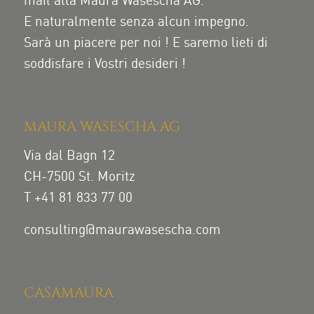
mail alla Maura Wasescha AG.
E naturalmente senza alcun impegno.
Sarà un piacere per noi ! E saremo lieti di
soddisfare i Vostri desideri !
MAURA WASESCHA AG
Via dal Bagn 12
CH-7500 St. Moritz
T +41 81 833 77 00
consulting@maurawasescha.com
CASAMAURA