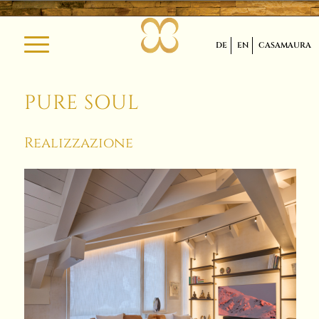
DE
EN
CASAMAURA
PURE SOUL
Realizzazione