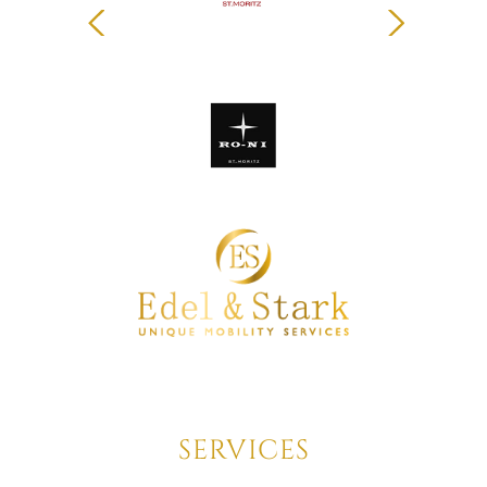
Zurück
Weiter
SERVICES