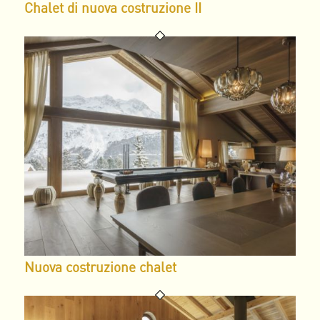
Chalet di nuova costruzione II
Nuova costruzione chalet