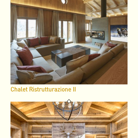
Chalet Ristrutturazione II