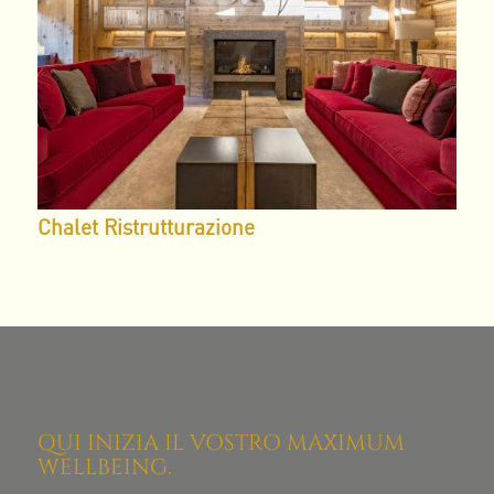
Chalet Ristrutturazione
QUI INIZIA IL VOSTRO MAXIMUM
WELLBEING.