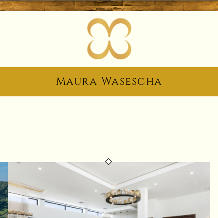
Maura Wasescha