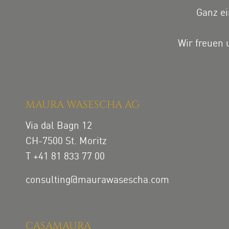
Ganz ei
Wir freuen 
MAURA WASESCHA AG
Via dal Bagn 12
CH-7500 St. Moritz
T +41 81 833 77 00
consulting@maurawasescha.com
CASAMAURA