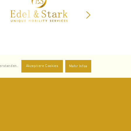
Weiter
erstanden.
Akzeptiere Cookies
Mehr Infos
Weiter