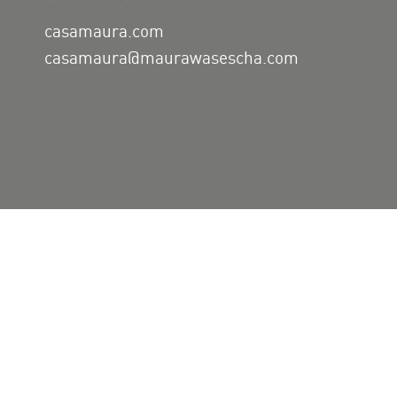
casamaura.com
casamaura@maurawasescha.com