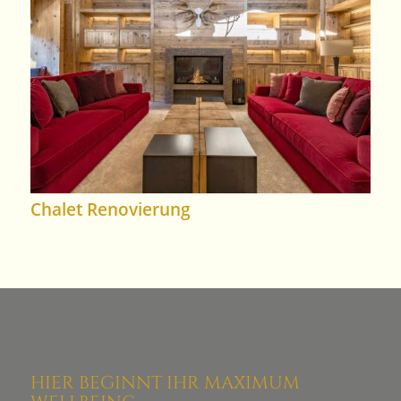
Chalet Renovierung
HIER BEGINNT IHR MAXIMUM