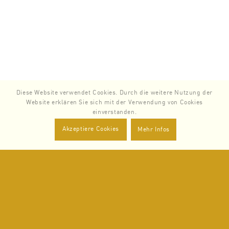
Diese Website verwendet Cookies. Durch die weitere Nutzung der
Website erklären Sie sich mit der Verwendung von Cookies
einverstanden.
Akzeptiere Cookies
Mehr Infos
PARTNER/LINKS