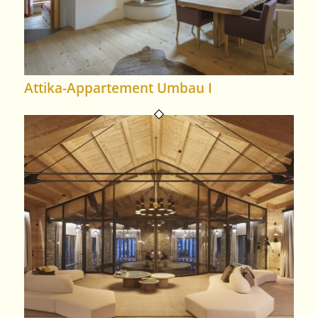
Attika-Appartement Umbau I