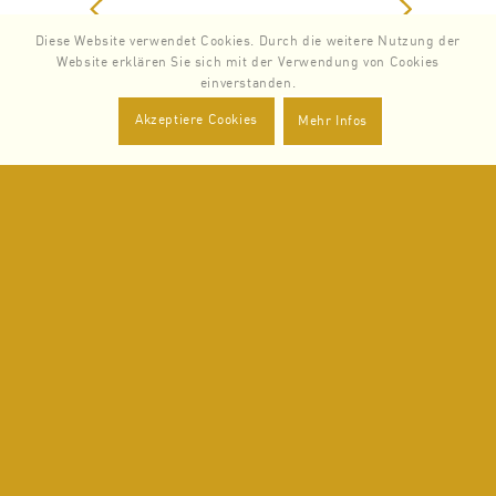
Diese Website verwendet Cookies. Durch die weitere Nutzung der
Website erklären Sie sich mit der Verwendung von Cookies
einverstanden.
Zurück
Weiter
Akzeptiere Cookies
Mehr Infos
SERVICES
Zurück
Weiter