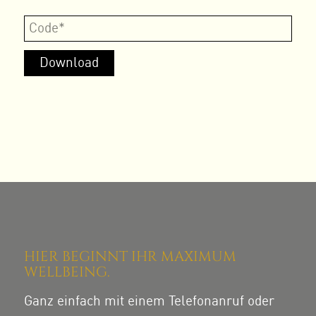
HIER BEGINNT IHR MAXIMUM
WELLBEING.
Ganz einfach mit einem Telefonanruf oder