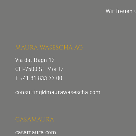
Wir freuen 
MAURA WASESCHA AG
Via dal Bagn 12
CH-7500 St. Moritz
T +41 81 833 77 00
consulting@maurawasescha.com
CASAMAURA
casamaura.com