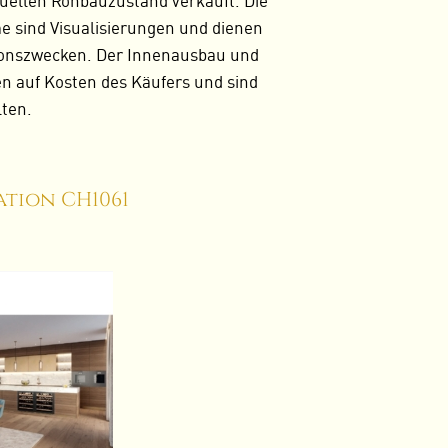
uellen Rohbauzustand verkauft. Die
e sind Visualisierungen und dienen
ationszwecken. Der Innenausbau und
gen auf Kosten des Käufers und sind
lten.
tion CH1061