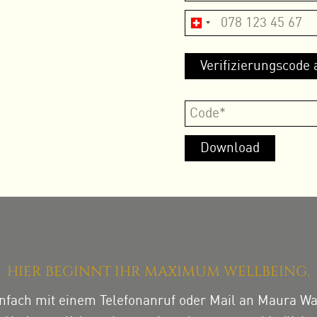
HIER BEGINNT IHR MAXIMUM WELLBEING.
nfach mit einem Telefonanruf oder Mail an Maura W