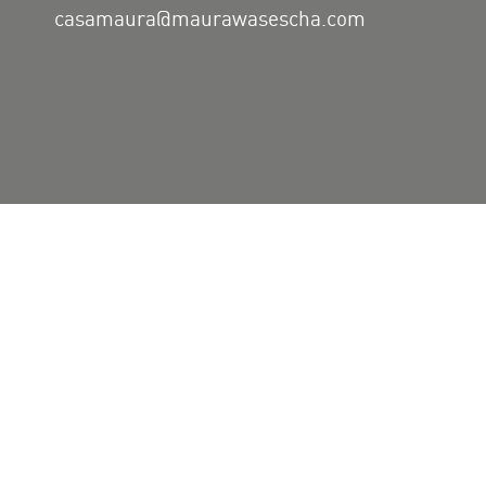
casamaura@maurawasescha.com