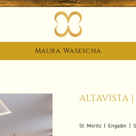
Maura Wasescha
ALTAVISTA |
St. Moritz | Engadin | 