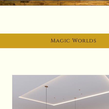
Magic Worlds