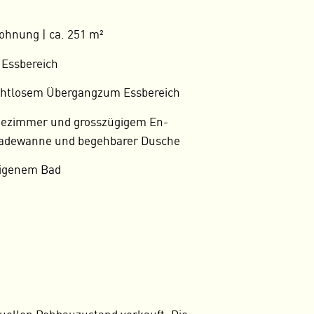
ohnung | ca. 251 m²
 Essbereich
ahtlosem Übergangzum Essbereich
idezimmer und grosszügigem En-
Badewanne und begehbarer Dusche
eigenem Bad