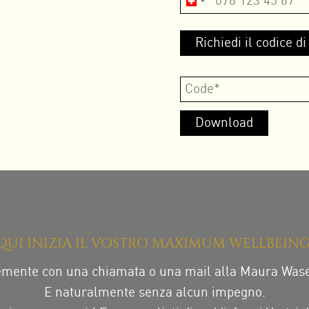
QUI INIZIA IL VOSTRO MAXIMUM WELLBEING
mente con una chiamata o una mail alla Maura Was
E naturalmente senza alcun impegno.