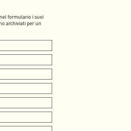
nel formulario i suoi
nno archiviati per un