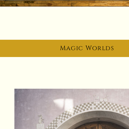
Magic Worlds