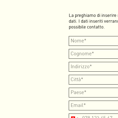
La preghiamo di inserire 
dati. I dati inseriti verra
possibile contatto.