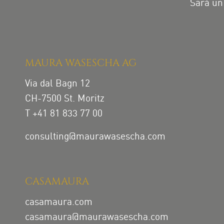
Sarà un 
MAURA WASESCHA AG
Via dal Bagn 12
CH-7500 St. Moritz
T +41 81 833 77 00
consulting@maurawasescha.com
CASAMAURA
casamaura.com
casamaura@maurawasescha.com