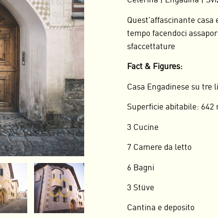
Celerina | Engadina | Sv
Quest’affascinante casa e
tempo facendoci assaporar
sfaccettature
Fact & Figures:
Casa Engadinese su tre li
Superficie abitabile: 642
3 Cucine
7 Camere da letto
6 Bagni
3 Stüve
Cantina e deposito