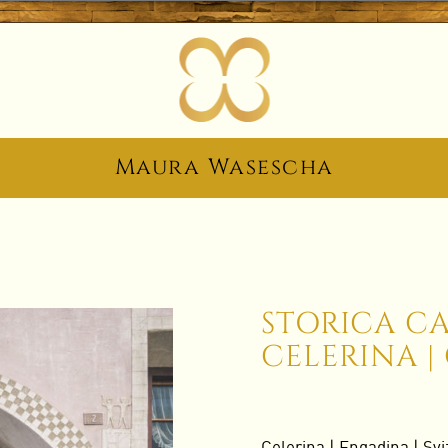
Maura Wasescha
STORICA CA
CELERINA |